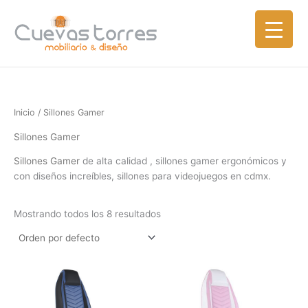
Ir
al
contenido
Inicio
/ Sillones Gamer
Sillones Gamer
Sillones Gamer
de alta calidad , sillones gamer ergonómicos y
con diseños increíbles, sillones para videojuegos en cdmx.
Mostrando todos los 8 resultados