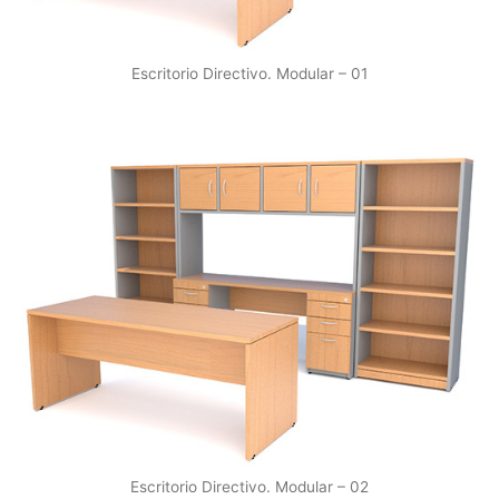
Escritorio Directivo. Modular – 01
Escritorio Directivo. Modular – 02