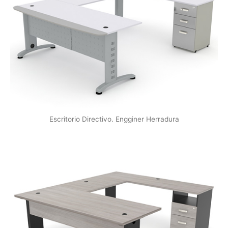
Escritorio Directivo. Engginer Herradura