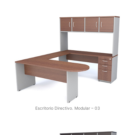
Escritorio Directivo. Modular – 03