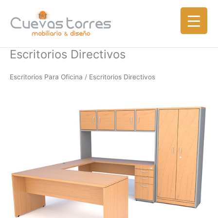
Ir
al
contenido
Escritorios Directivos
Escritorios Para Oficina
/
Escritorios Directivos