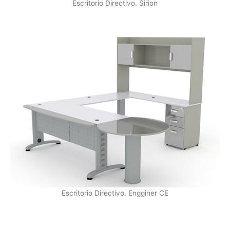
Escritorio Directivo. Sirion
Escritorio Directivo. Engginer CE