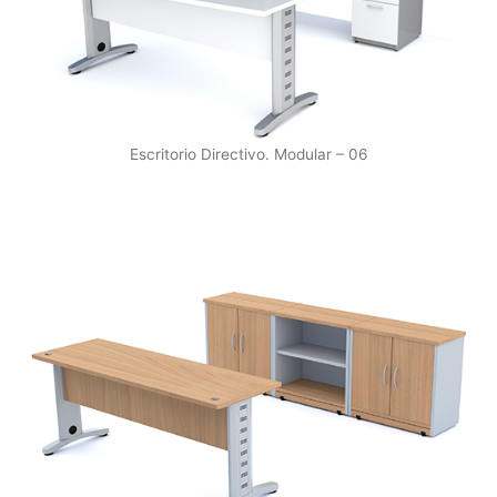
Escritorio Directivo. Modular – 06