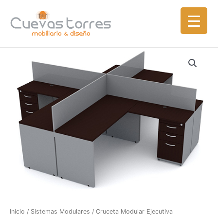
Ir
al
contenido
Inicio
/
Sistemas Modulares
/ Cruceta Modular Ejecutiva