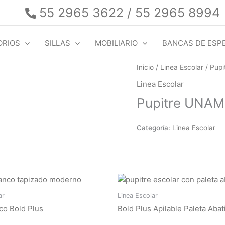
55 2965 3622 / 55 2965 8994
ORIOS
SILLAS
MOBILIARIO
BANCAS DE ESP
Inicio
/
Linea Escolar
/ Pupi
Linea Escolar
Pupitre UNAM 
Categoría:
Linea Escolar
ar
Linea Escolar
o Bold Plus
Bold Plus Apilable Paleta Abat