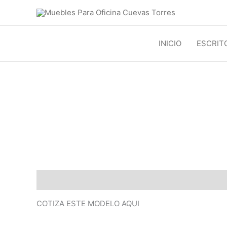
Ir
al
contenido
INICIO
ESCRIT
Descripción
COTIZA ESTE MODELO AQUI