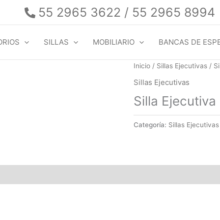
55 2965 3622 / 55 2965 8994
ORIOS
SILLAS
MOBILIARIO
BANCAS DE ESP
Inicio
/
Sillas Ejecutivas
/ Si
Sillas Ejecutivas
Silla Ejecutiva
Categoría:
Sillas Ejecutivas