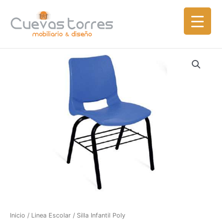
Ir
al
contenido
Inicio
/
Linea Escolar
/ Silla Infantil Poly