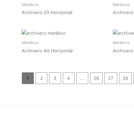
Metálicos
Metálicos
Archivero 2G Horizontal
Archivero
Metálicos
Metálicos
Archivero 4G Horizontal
Archivero
1
2
3
4
…
26
27
28