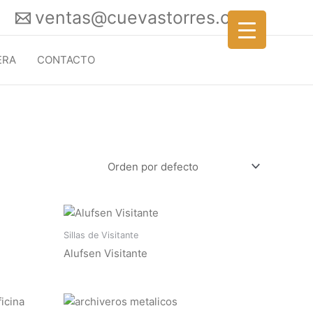
ventas@cuevastorres.com
ERA
CONTACTO
Sillas de Visitante
Alufsen Visitante