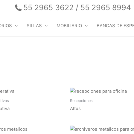
55 2965 3622 / 55 2965 8994
ORIOS
SILLAS
MOBILIARIO
BANCAS DE ESP
ativas
Recepciones
ativa
Altus