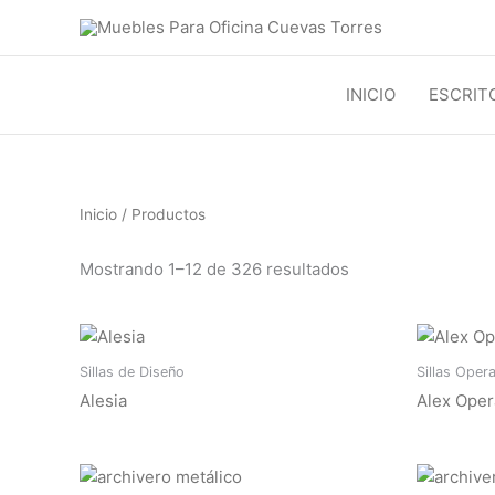
Ir
al
contenido
INICIO
ESCRIT
Inicio
/ Productos
Mostrando 1–12 de 326 resultados
Sillas de Diseño
Sillas Oper
Alesia
Alex Oper