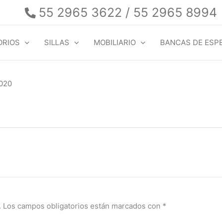
55 2965 3622 / 55 2965 8994
ORIOS
SILLAS
MOBILIARIO
BANCAS DE ESP
2020
.
Los campos obligatorios están marcados con
*