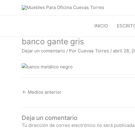
Ir
al
contenido
INICIO
ESCRIT
banco gante gris
Dejar un comentario
/ Por
Cuevas Torres
/
abril 28, 
←
Medios anterior
Deja un comentario
Tu dirección de correo electrónico no será publicada