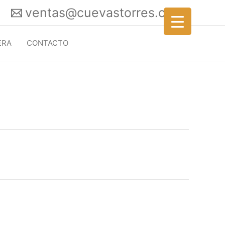
ventas@cuevastorres.com
ERA
CONTACTO