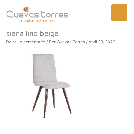
Ir
al
contenido
siena lino beige
Dejar un comentario
/ Por
Cuevas Torres
/
abril 28, 2020