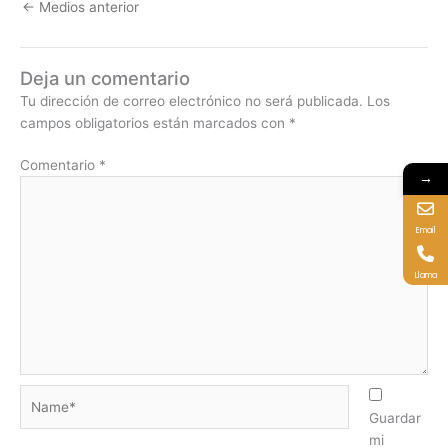
←
Medios anterior
Deja un comentario
Tu dirección de correo electrónico no será publicada.
Los
campos obligatorios están marcados con
*
Comentario
*
→
Email
Llama
Name*
Guardar
mi