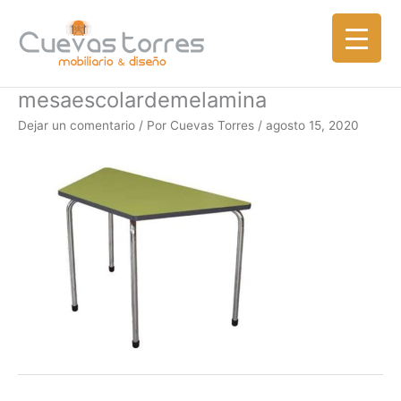
Ir
al
contenido
mesaescolardemelamina
Dejar un comentario
/ Por
Cuevas Torres
/
agosto 15, 2020