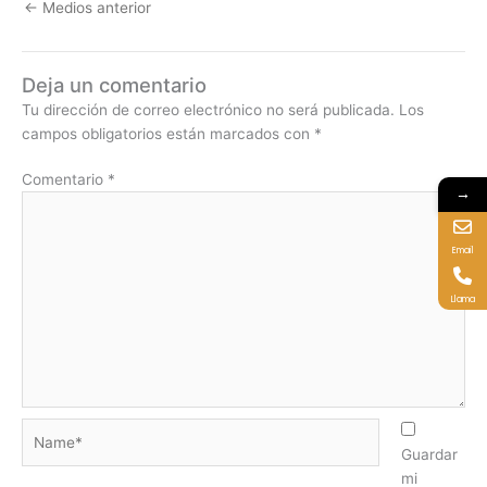
←
Medios anterior
Deja un comentario
Tu dirección de correo electrónico no será publicada.
Los
campos obligatorios están marcados con
*
Comentario
*
→
Email
Llama
Name*
Guardar
mi