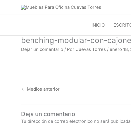
Ir
al
contenido
INICIO
ESCRIT
benching-modular-con-cajone
Dejar un comentario
/ Por
Cuevas Torres
/
enero 18,
←
Medios anterior
Deja un comentario
Tu dirección de correo electrónico no será publicada