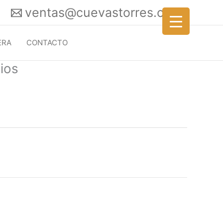
ventas@cuevastorres.com
ERA
CONTACTO
ios