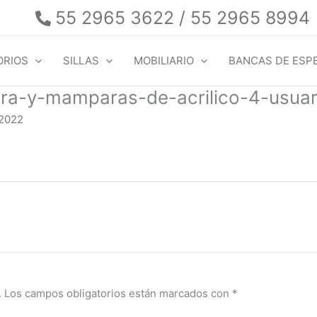
55 2965 3622 / 55 2965 8994
ORIOS
SILLAS
MOBILIARIO
BANCAS DE ESP
ra-y-mamparas-de-acrilico-4-usuar
 2022
.
Los campos obligatorios están marcados con
*