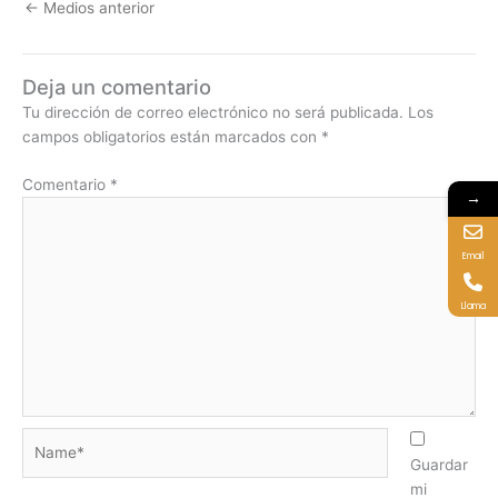
←
Medios anterior
Deja un comentario
Tu dirección de correo electrónico no será publicada.
Los
campos obligatorios están marcados con
*
Comentario
*
→
Email
Llama
Name*
Guardar
mi