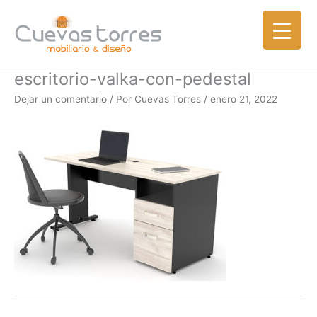
Ir
al
contenido
escritorio-valka-con-pedestal
Dejar un comentario
/ Por
Cuevas Torres
/
enero 21, 2022