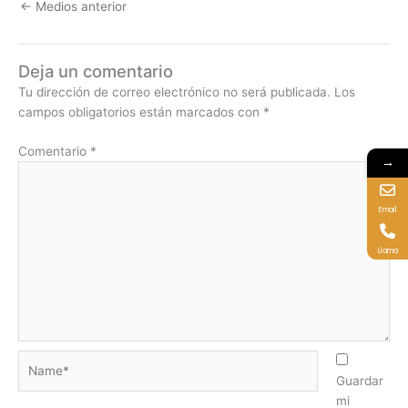
←
Medios anterior
Deja un comentario
Tu dirección de correo electrónico no será publicada.
Los
campos obligatorios están marcados con
*
Comentario
*
→
Email
Llama
Name*
Guardar
mi