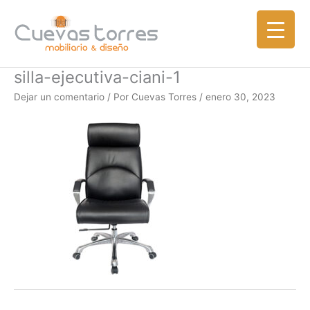
Ir
al
contenido
silla-ejecutiva-ciani-1
Dejar un comentario
/ Por
Cuevas Torres
/
enero 30, 2023