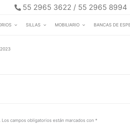
55 2965 3622 / 55 2965 8994
ORIOS
SILLAS
MOBILIARIO
BANCAS DE ESP
 2023
.
Los campos obligatorios están marcados con
*