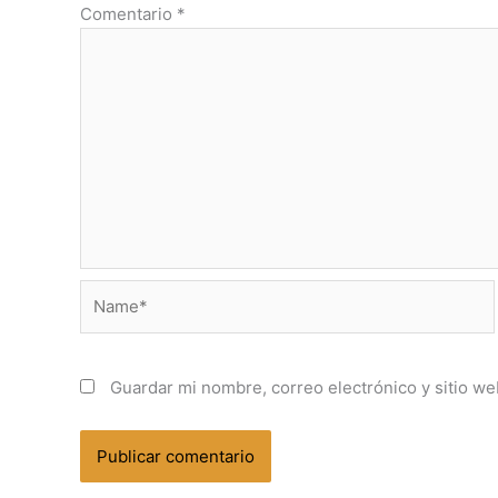
Comentario
*
Name*
Guardar mi nombre, correo electrónico y sitio w