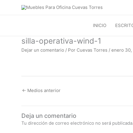
Ir
al
contenido
INICIO
ESCRIT
silla-operativa-wind-1
Dejar un comentario
/ Por
Cuevas Torres
/
enero 30,
←
Medios anterior
Deja un comentario
Tu dirección de correo electrónico no será publicada