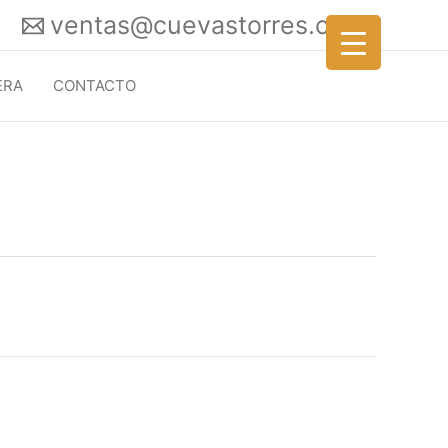
ventas@cuevastorres.com
ERA
CONTACTO