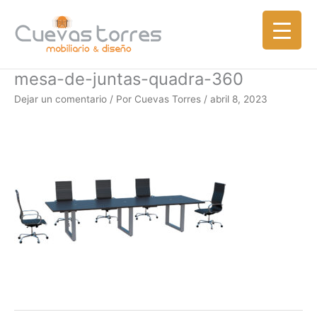
Ir
al
contenido
mesa-de-juntas-quadra-360
Dejar un comentario
/ Por
Cuevas Torres
/
abril 8, 2023