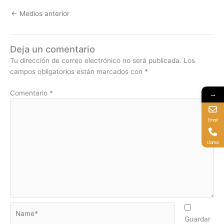
←
Medios anterior
Deja un comentario
Tu dirección de correo electrónico no será publicada.
Los
campos obligatorios están marcados con
*
Comentario
*
→
Email
Llama
Name*
Guardar