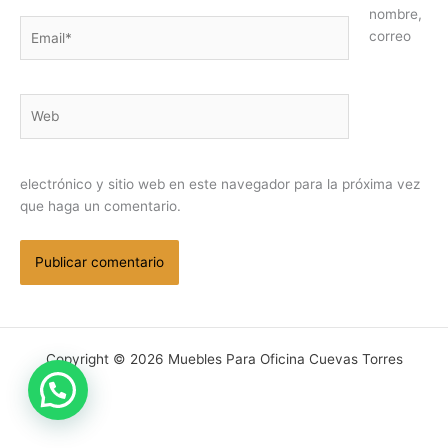
nombre,
Email*
correo
Web
electrónico y sitio web en este navegador para la próxima vez
que haga un comentario.
Copyright © 2026 Muebles Para Oficina Cuevas Torres
¿ Puedo Ayudarte ?