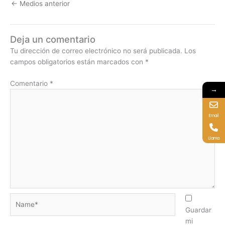
←
Medios anterior
Deja un comentario
Tu dirección de correo electrónico no será publicada.
Los
campos obligatorios están marcados con
*
Comentario
*
→
Email
Llama
Name*
Guardar
mi