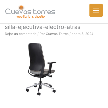
Ir
al
contenido
silla-ejecutiva-electro-atras
Dejar un comentario
/ Por
Cuevas Torres
/
enero 8, 2024