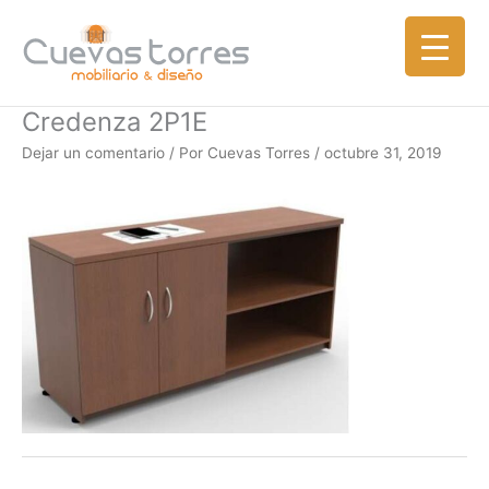
Ir
al
contenido
Credenza 2P1E
Dejar un comentario
/ Por
Cuevas Torres
/
octubre 31, 2019