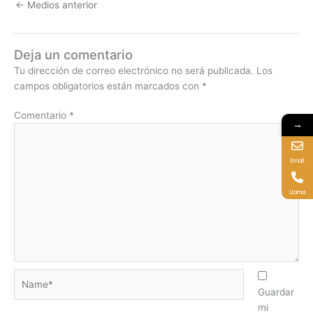
←
Medios anterior
Deja un comentario
Tu dirección de correo electrónico no será publicada.
Los
campos obligatorios están marcados con
*
Comentario
*
→
Email
Llama
Name*
Guardar
mi