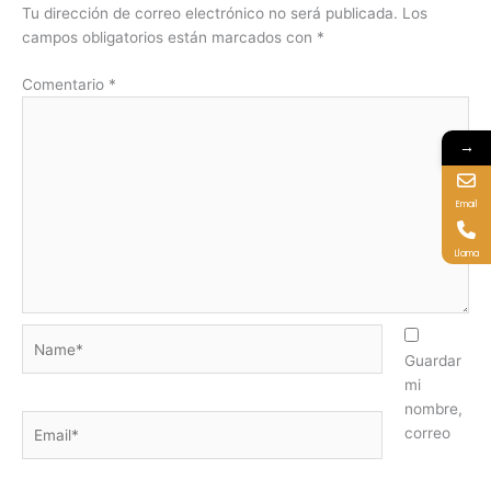
Tu dirección de correo electrónico no será publicada.
Los
campos obligatorios están marcados con
*
Comentario
*
→
Email
Llama
Name*
Guardar
mi
nombre,
Email*
correo