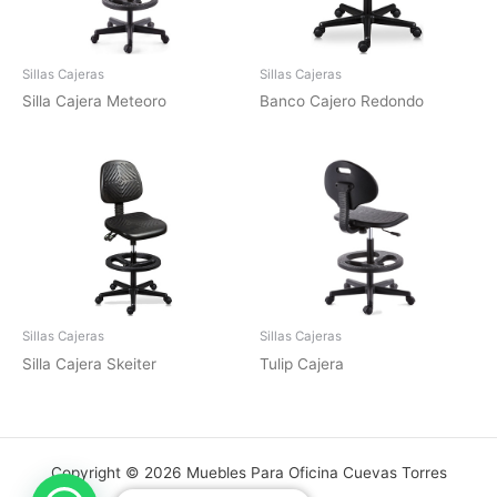
Sillas Cajeras
Sillas Cajeras
Silla Cajera Meteoro
Banco Cajero Redondo
Sillas Cajeras
Sillas Cajeras
Silla Cajera Skeiter
Tulip Cajera
Copyright © 2026 Muebles Para Oficina Cuevas Torres