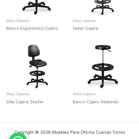
Sillas Cajeras
Sillas Cajeras
Banco Ergonómico Cajero
Valter Cajera
Sillas Cajeras
Sillas Cajeras
Silla Cajera Skeiter
Banco Cajero Redondo
Copyright © 2026 Muebles Para Oficina Cuevas Torres